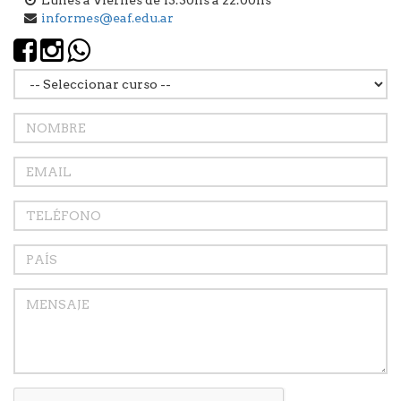
informes@eaf.edu.ar