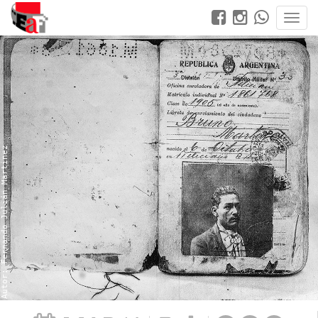
Autor: Fernando Julián Martinez