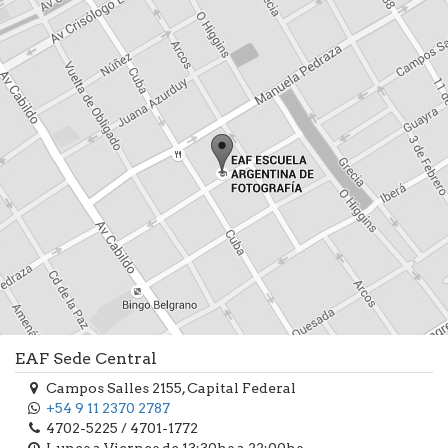
EAF Sede Central
Campos Salles 2155, Capital Federal
+54 9 11 2370 2787
4702-5225 / 4701-1772
Lunes a Viernes de 13:30hs a 22:00hs