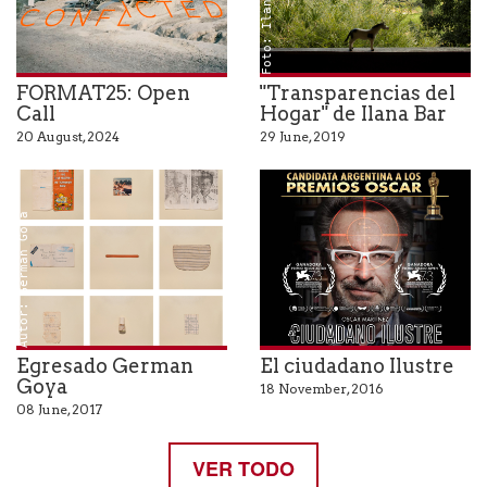
FORMAT25: Open
"Transparencias del
Call
Hogar" de Ilana Bar
20 August, 2024
29 June, 2019
Autor: German Goya
Egresado German
El ciudadano Ilustre
Goya
18 November, 2016
08 June, 2017
VER TODO