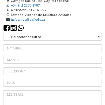
Campos Salles 2155, Capital Federal
+54 9 11 2370 2787
4702-5225 / 4701-1772
Lunes a Viernes de 13:30hs a 22:00hs
informes@eaf.edu.ar