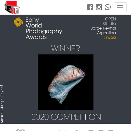
Autor: Jorge Reynal