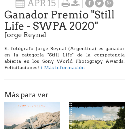
APR
15
Ganador Premio "Still
Life - SWPA 2020"
Jorge Reynal
El fotógrafo Jorge Reynal (Argentina) es ganador
en la categoría "Still Life" de la competencia
abierta en los Sony World Photograpy Awards.
Felicitaciones!
+ Más información
Más para ver
Foto: Ilana Bar (detalle)