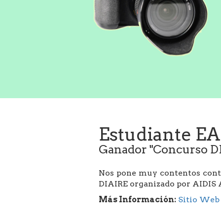
Estudiante EA
Ganador "Concurso D
Nos pone muy contentos contar
DIAIRE organizado por AIDIS A
Más Información:
Sitio Web