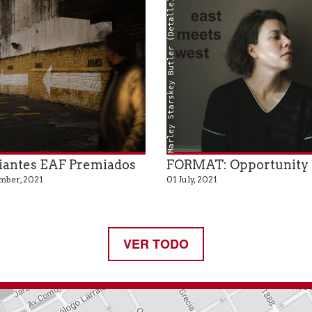
Marley Starskey Butler (Detalle)
iantes EAF Premiados
FORMAT: Opportunity
mber, 2021
01 July, 2021
VER TODO