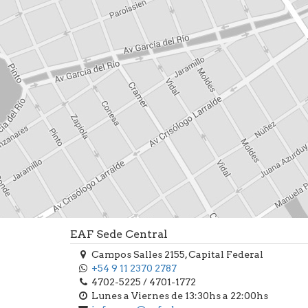
EAF Sede Central
Campos Salles 2155, Capital Federal
+54 9 11 2370 2787
4702-5225 / 4701-1772
Lunes a Viernes de 13:30hs a 22:00hs