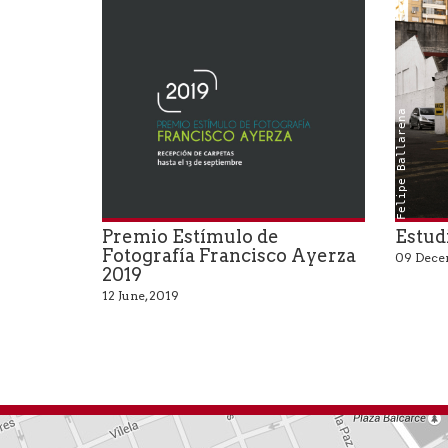
Felipe Ballarena
Premio Estímulo de
Estud
Fotografía Francisco Ayerza
09 Dece
2019
12 June, 2019