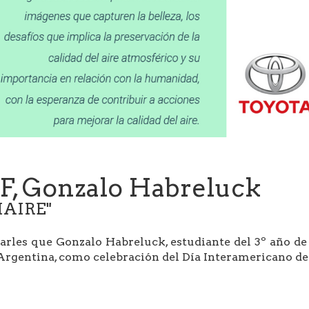
F, Gonzalo Habreluck
IAIRE"
les que Gonzalo Habreluck, estudiante del 3º año de l
rgentina, como celebración del Día Interamericano de l