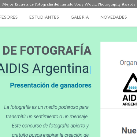
Mejor Escuela de Fotografía del mundo Sony World Photography Awards
FESORES
ESTUDIANTES
GALERÍA
NOVEDADES