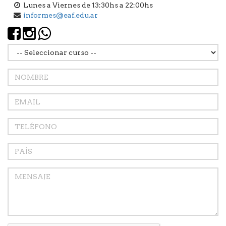
Lunes a Viernes de 13:30hs a 22:00hs
informes@eaf.edu.ar