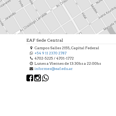
EAF Sede Central
Campos Salles 2155, Capital Federal
+54 9 11 2370 2787
4702-5225 / 4701-1772
Lunes a Viernes de 13:30hs a 22:00hs
informes@eaf.edu.ar