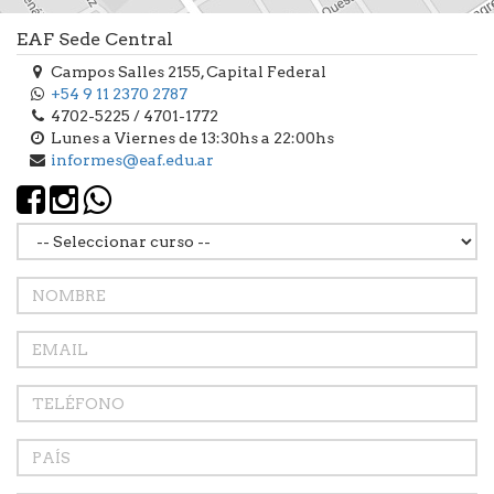
EAF Sede Central
Campos Salles 2155, Capital Federal
+54 9 11 2370 2787
4702-5225 / 4701-1772
Lunes a Viernes de 13:30hs a 22:00hs
informes@eaf.edu.ar