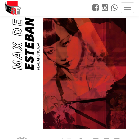
Foto: Max De Esteban