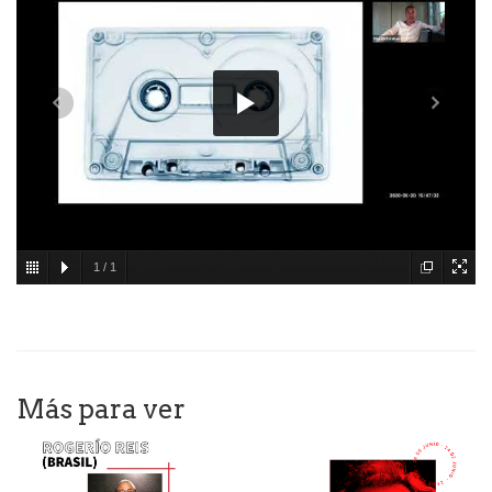
1
/
1
Más para ver