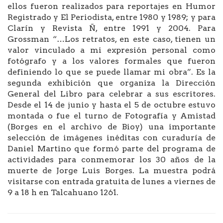
ellos fueron realizados para reportajes en Humor
Registrado y El Periodista, entre 1980 y 1989; y para
Clarín y Revista Ñ, entre 1991 y 2004. Para
Grossman “…Los retratos, en este caso, tienen un
valor vinculado a mi expresión personal como
fotógrafo y a los valores formales que fueron
definiendo lo que se puede llamar mi obra”. Es la
segunda exhibición que organiza la Dirección
General del Libro para celebrar a sus escritores.
Desde el 14 de junio y hasta el 5 de octubre estuvo
montada o fue el turno de Fotografía y Amistad
(Borges en el archivo de Bioy) una importante
selección de imágenes inéditas con curaduría de
Daniel Martino que formó parte del programa de
actividades para conmemorar los 30 años de la
muerte de Jorge Luis Borges. La muestra podrá
visitarse con entrada gratuita de lunes a viernes de
9 a 18 h en Talcahuano 1261.