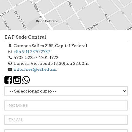
EAF Sede Central
Campos Salles 2155, Capital Federal
+54 9 11 2370 2787
4702-5225 / 4701-1772
Lunes a Viernes de 13:30hs a 22:00hs
informes@eaf.edu.ar