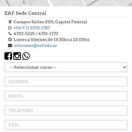
EAF Sede Central
Campos Salles 2155, Capital Federal
+54 9 11 2370 2787
4702-5225 / 4701-1772
Lunes a Viernes de 13:30hs a 22:00hs
informes@eaf.edu.ar