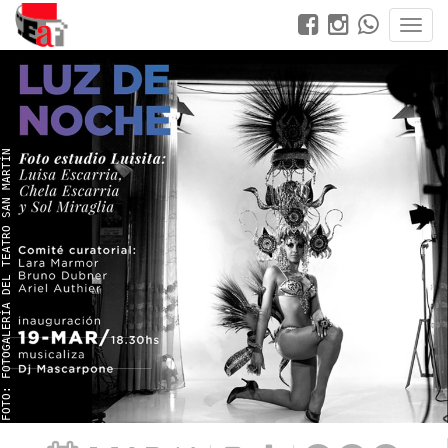
FOTO: FOTOGALERÍA DEL TEATRO SAN MARTÍN