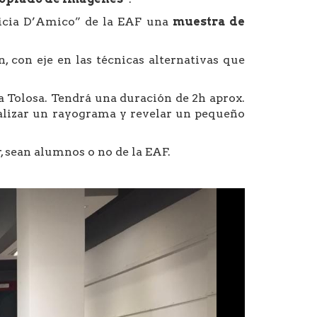
licia D’Amico” de la EAF una
muestra de
 con eje en las técnicas alternativas que
a Tolosa. Tendrá una duración de 2h aprox.
ealizar un rayograma y revelar un pequeño
r, sean alumnos o no de la EAF.