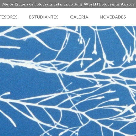
Mejor Escuela de Fotografía del mundo Sony World Photography Awards
FESORES
ESTUDIANTES
GALERÍA
NOVEDADES