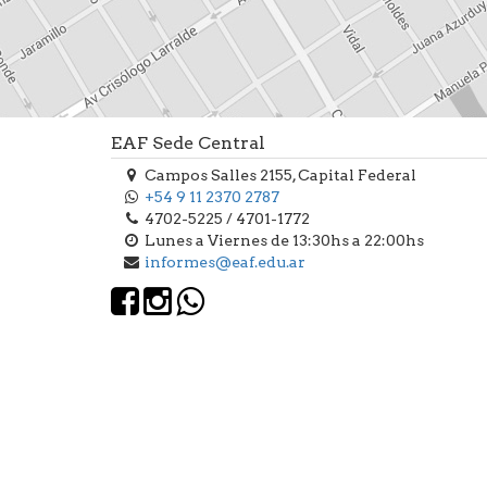
EAF Sede Central
Campos Salles 2155, Capital Federal
+54 9 11 2370 2787
4702-5225 / 4701-1772
Lunes a Viernes de 13:30hs a 22:00hs
informes@eaf.edu.ar