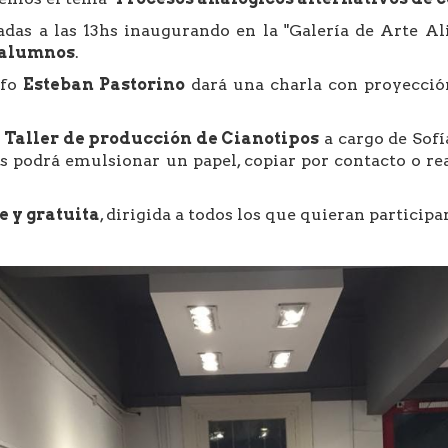
das a las 13hs inaugurando en la "Galería de Arte A
s alumnos
.
afo
Esteban Pastorino
dará una charla con proyección,
n
Taller de producción de Cianotipos
a cargo de Sofí
es podrá emulsionar un papel, copiar por contacto o r
e y gratuita
, dirigida a todos los que quieran participa