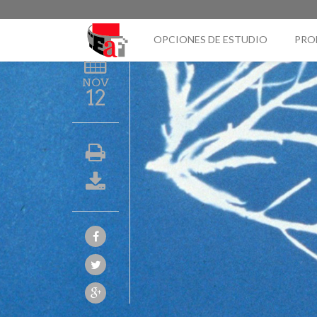
OPCIONES DE ESTUDIO
PRO
NOV
12