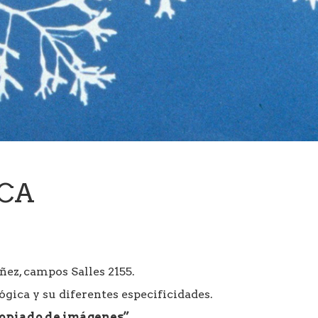
ICA
ñez, campos Salles 2155.
ógica y su diferentes especificidades.
copiado de imágenes”
.