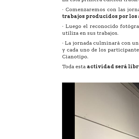
· Comenzaremos con las jorna
trabajos producidos por lo
· Luego el reconocido fotógr
utiliza en sus trabajos.
· La jornada culminará con u
y cada uno de los participant
Cianotipo.
Toda esta
actividad será libr