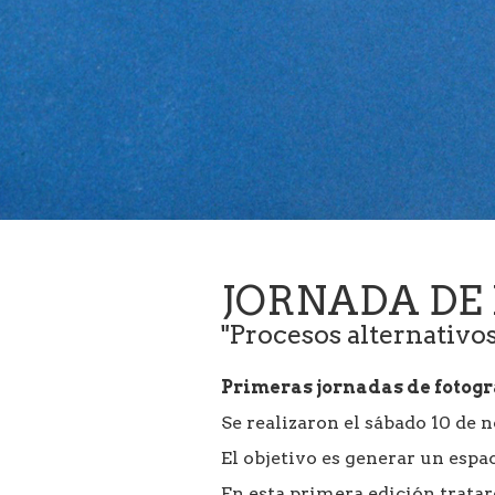
JORNADA DE
"Procesos alternativos
Primeras jornadas de fotogr
Se realizaron el sábado 10 de n
El objetivo es generar un espac
En esta primera edición trata