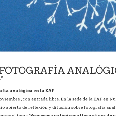
 FOTOGRAFÍA ANALÓG
"
afía analógica en la EAF
oviembre , con entrada libre. En la sede de la EAF en Nu
io abierto de reflexión y difusión sobre fotografía anal
remos el tema
"Procesos analógicos alternativos de 