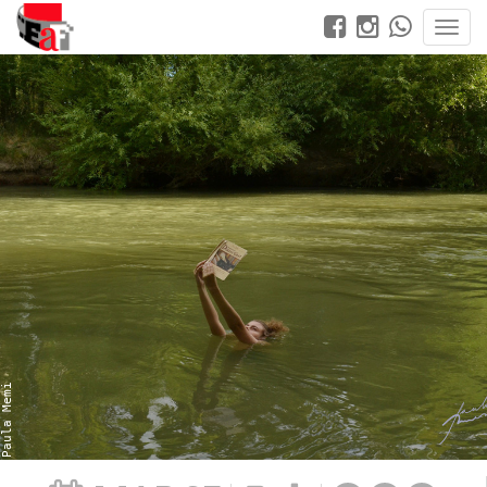
Paula Memi