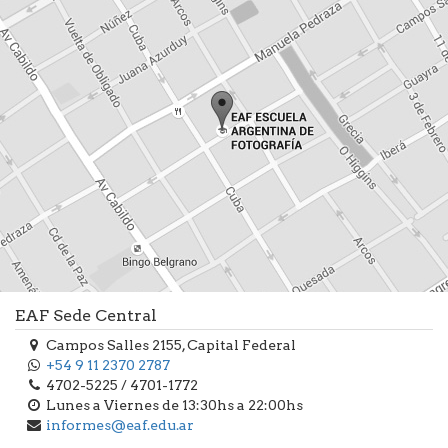
EAF Sede Central
Campos Salles 2155, Capital Federal
+54 9 11 2370 2787
4702-5225 / 4701-1772
Lunes a Viernes de 13:30hs a 22:00hs
informes@eaf.edu.ar