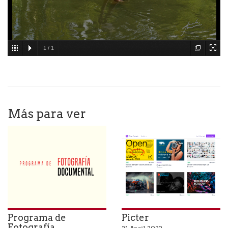
1
/
1
Más para ver
Programa de
Picter
Fotografía