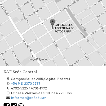
EAF Sede Central
Campos Salles 2155, Capital Federal
+54 9 11 2370 2787
4702-5225 / 4701-1772
Lunes a Viernes de 13:30hs a 22:00hs
informes@eaf.edu.ar