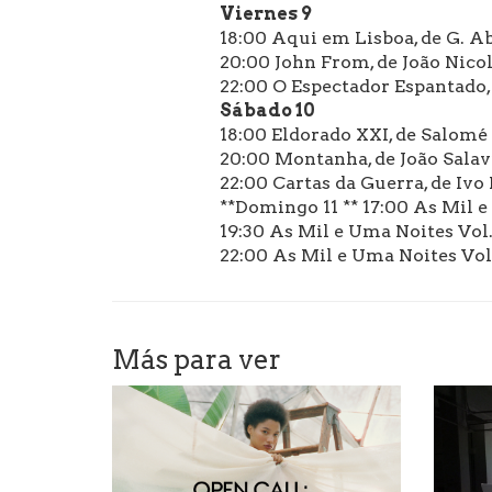
Viernes 9
18:00 Aqui em Lisboa, de G. Ab
20:00 John From, de João Nico
22:00 O Espectador Espantado,
Sábado 10
18:00 Eldorado XXI, de Salom
20:00 Montanha, de João Salav
22:00 Cartas da Guerra, de Ivo 
**Domingo 11 ** 17:00 As Mil e
19:30 As Mil e Uma Noites Vol
22:00 As Mil e Uma Noites Vol
Más para ver