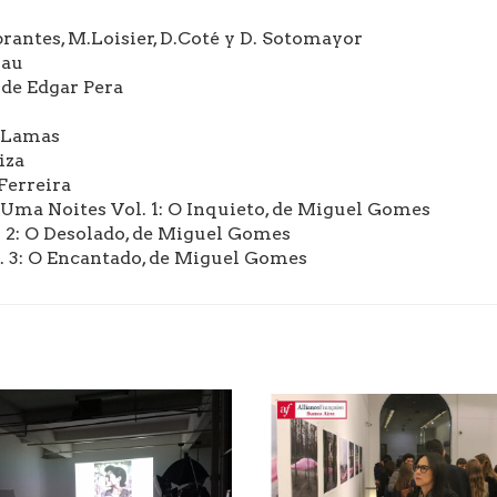
rantes, M.Loisier, D.Coté y D. Sotomayor
lau
 de Edgar Pera
é Lamas
iza
Ferreira
 Uma Noites Vol. 1: O Inquieto, de Miguel Gomes
. 2: O Desolado, de Miguel Gomes
. 3: O Encantado, de Miguel Gomes