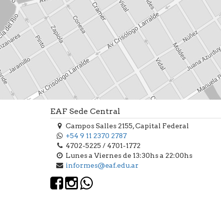
EAF Sede Central
Campos Salles 2155, Capital Federal
+54 9 11 2370 2787
4702-5225 / 4701-1772
Lunes a Viernes de 13:30hs a 22:00hs
informes@eaf.edu.ar